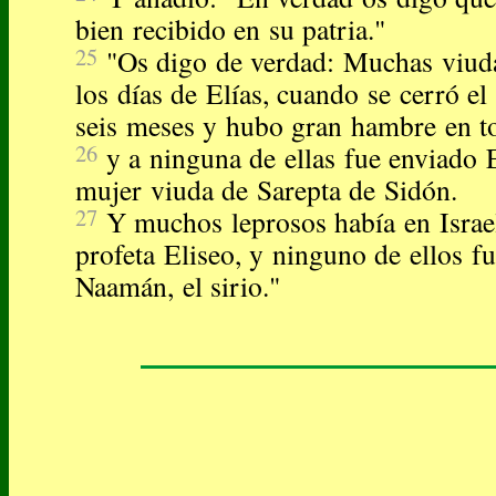
bien recibido en su patria."
25
"Os digo de verdad: Muchas viuda
los días de Elías, cuando se cerró el
seis meses y hubo gran hambre en to
26
y a ninguna de ellas fue enviado E
mujer viuda de Sarepta de Sidón.
27
Y muchos leprosos había en Israe
profeta Eliseo, y ninguno de ellos fu
Naamán, el sirio."