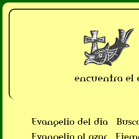
encuentra el 
Evangelio del dia
Busc
Evangelio al azar
Ejem