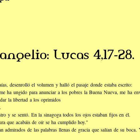
angelio: Lucas 4,17-28.
ías, desenrolló el volumen y halló el pasaje donde estaba escrito:
 me ha ungido para anunciar a los pobres la Buena Nueva, me ha env
 dar la libertad a los oprimidos
.
tro y se sentó. En la sinagoga todos los ojos estaban fijos en él.
ura que acabáis de oír se ha cumplido hoy."
n admirados de las palabras llenas de gracia que salían de su boca. 