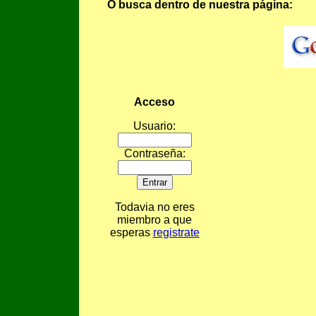
O busca dentro de nuestra página:
Acceso
Usuario:
Contraseña:
Todavia no eres
miembro a que
esperas
registrate