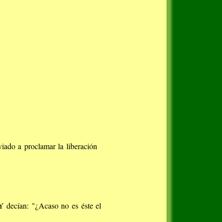
iado a proclamar la liberación
Y decían: "¿Acaso no es éste el