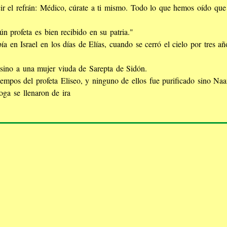
cir el refrán: Médico, cúrate a ti mismo. Todo lo que hemos oído qu
 profeta es bien recibido en su patria."
 en Israel en los días de Elías, cuando se cerró el cielo por tres a
 sino a una mujer viuda de Sarepta de Sidón.
empos del profeta Eliseo, y ninguno de ellos fue purificado sino Naam
goga se llenaron de ira