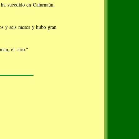
e ha sucedido en Cafarnaún,
ños y seis meses y hubo gran
án, el sirio."