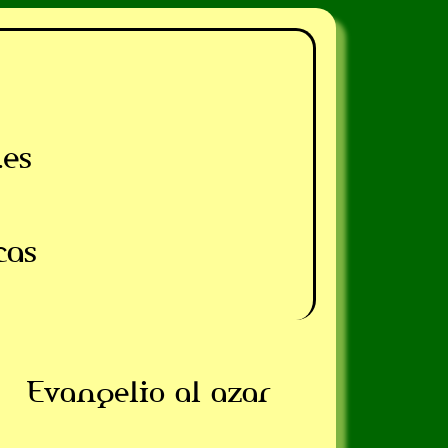
.es
cas
Evangelio al azar