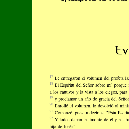
Ev
17
Le entregaron el volumen del profeta Isa
18
El Espíritu del Señor sobre mí, porque
a los cautivos y la vista a los ciegos, para
19
y proclamar un año de gracia del Señor
20
Enrolló el volumen, lo devolvió al minis
21
Comenzó, pues, a decirles: "Esta Escrit
22
Y todos daban testimonio de él y estaba
hijo de José?"