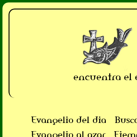
encuentra el 
Evangelio del dia
Busc
Evangelio al azar
Ejem