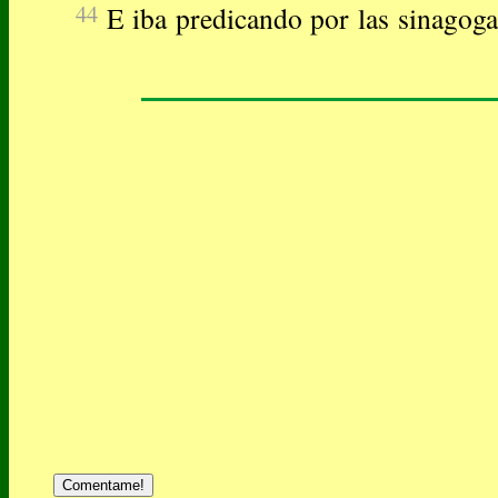
44
E iba predicando por las sinagoga
Comentame!