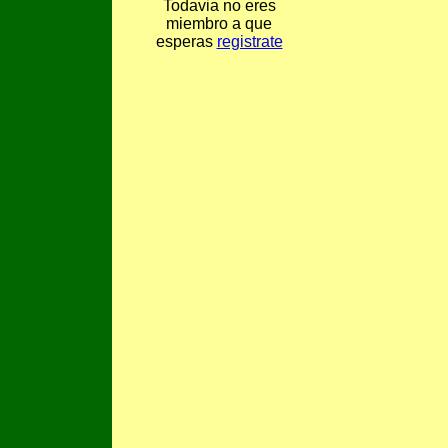
Todavia no eres
miembro a que
esperas
registrate