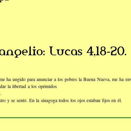
angelio: Lucas 4,18-20.
 me ha ungido para anunciar a los pobres la Buena Nueva, me ha env
 dar la libertad a los oprimidos
.
tro y se sentó. En la sinagoga todos los ojos estaban fijos en él.