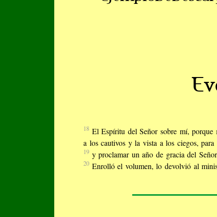
Ev
18
El Espíritu del Señor sobre mí, porque
a los cautivos y la vista a los ciegos, para
19
y proclamar un año de gracia del Señor
20
Enrolló el volumen, lo devolvió al minis