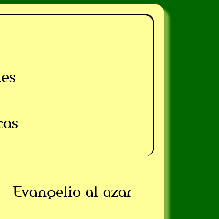
.es
cas
Evangelio al azar