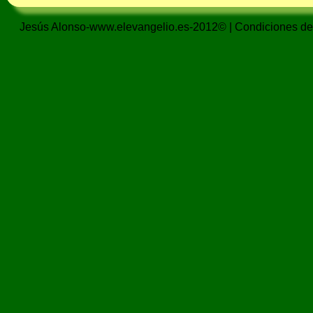
Jesús Alonso-www.elevangelio.es-2012© |
Condiciones de