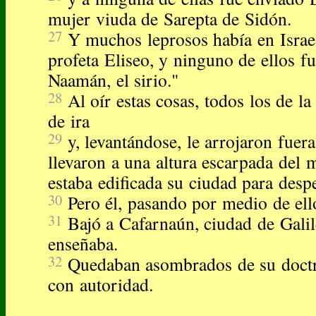
mujer viuda de Sarepta de Sidón.
27
Y muchos leprosos había en Israe
profeta Eliseo, y ninguno de ellos fu
Naamán, el sirio."
28
Al oír estas cosas, todos los de la
de ira
29
y, levantándose, le arrojaron fuera
llevaron a una altura escarpada del 
estaba edificada su ciudad para despe
30
Pero él, pasando por medio de ell
31
Bajó a Cafarnaún, ciudad de Galil
enseñaba.
32
Quedaban asombrados de su doctr
con autoridad.