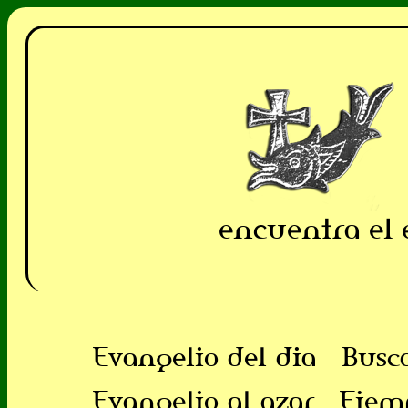
encuentra el 
Evangelio del dia
Busc
Evangelio al azar
Ejem