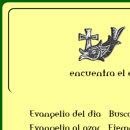
encuentra el 
Evangelio del dia
Busc
Evangelio al azar
Ejem