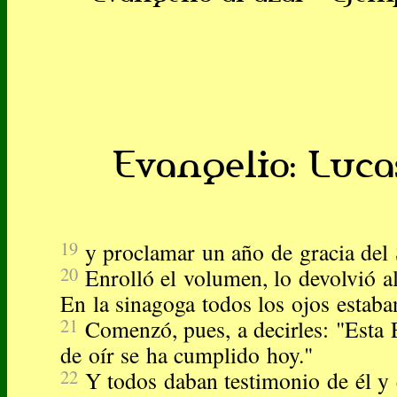
Evangelio: Lucas
19
y proclamar un año de gracia del 
20
Enrolló el volumen, lo devolvió al
En la sinagoga todos los ojos estaban
21
Comenzó, pues, a decirles: "Esta 
de oír se ha cumplido hoy."
22
Y todos daban testimonio de él y