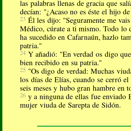
las palabras llenas de gracia que sal
decían: "¿Acaso no es éste el hijo de
23
Él les dijo: "Seguramente me vais 
Médico, cúrate a ti mismo. Todo lo
ha sucedido en Cafarnaún, hazlo tam
patria."
24
Y añadió: "En verdad os digo que
bien recibido en su patria."
25
"Os digo de verdad: Muchas viuda
los días de Elías, cuando se cerró el
seis meses y hubo gran hambre en to
26
y a ninguna de ellas fue enviado E
mujer viuda de Sarepta de Sidón.