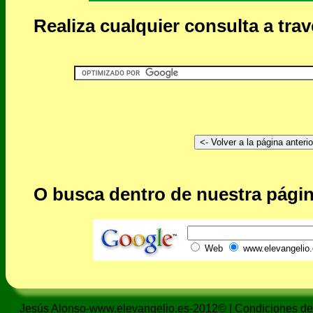
Realiza cualquier consulta a tra
O busca dentro de nuestra págin
Web
www.elevangelio.
Jesús Alonso-www.elevangelio.es-2012© |
Condiciones de