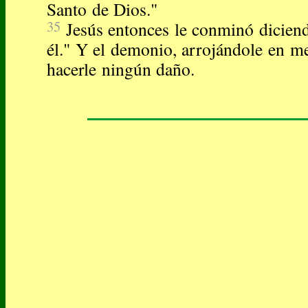
Santo de Dios."
35
Jesús entonces le conminó diciend
él." Y el demonio, arrojándole en med
hacerle ningún daño.