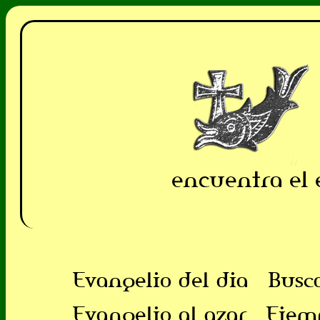
encuentra el 
Evangelio del dia
Busc
Evangelio al azar
Ejem