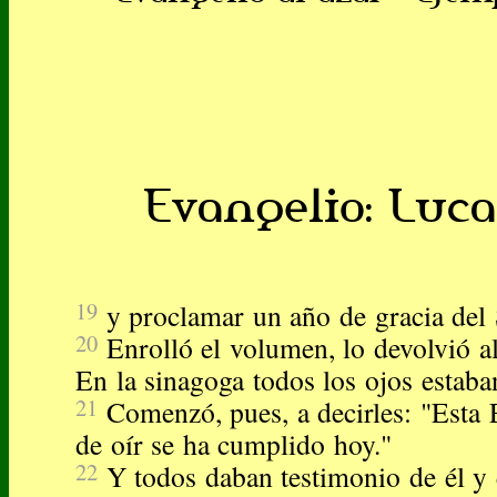
Evangelio: Lucas
19
y proclamar un año de gracia del 
20
Enrolló el volumen, lo devolvió al
En la sinagoga todos los ojos estaban
21
Comenzó, pues, a decirles: "Esta 
de oír se ha cumplido hoy."
22
Y todos daban testimonio de él y