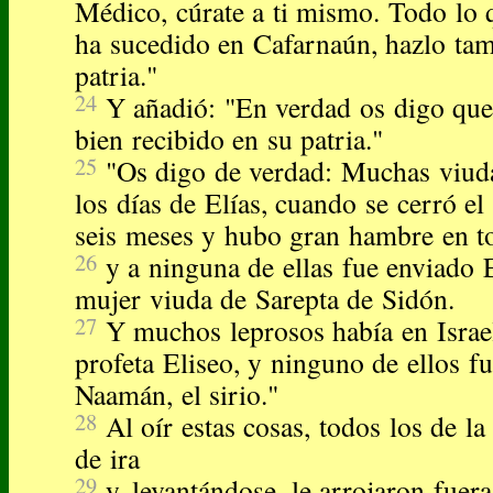
Médico, cúrate a ti mismo. Todo lo
ha sucedido en Cafarnaún, hazlo tam
patria."
24
Y añadió: "En verdad os digo que
bien recibido en su patria."
25
"Os digo de verdad: Muchas viuda
los días de Elías, cuando se cerró el
seis meses y hubo gran hambre en to
26
y a ninguna de ellas fue enviado E
mujer viuda de Sarepta de Sidón.
27
Y muchos leprosos había en Israe
profeta Eliseo, y ninguno de ellos fu
Naamán, el sirio."
28
Al oír estas cosas, todos los de la
de ira
29
y, levantándose, le arrojaron fuera