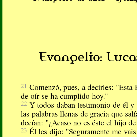
Evangelio: Lucas
21
Comenzó, pues, a decirles: "Esta 
de oír se ha cumplido hoy."
22
Y todos daban testimonio de él y
las palabras llenas de gracia que sal
decían: "¿Acaso no es éste el hijo de
23
Él les dijo: "Seguramente me vais 