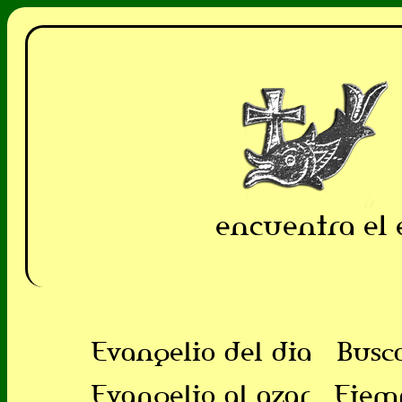
encuentra el 
Evangelio del dia
Busc
Evangelio al azar
Ejem