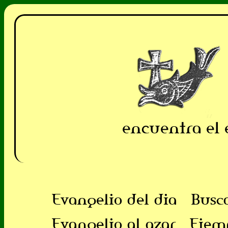
encuentra el 
Evangelio del dia
Busc
Evangelio al azar
Ejem