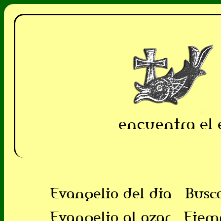
encuentra el 
Evangelio del dia
Busc
Evangelio al azar
Ejem