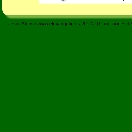
Jesús Alonso-www.elevangelio.es-2012© |
Condiciones de