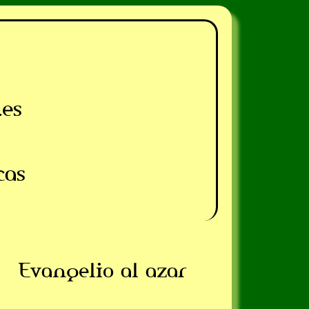
.es
cas
Evangelio al azar