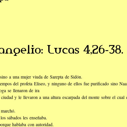
angelio: Lucas 4,26-38.
 sino a una mujer viuda de Sarepta de Sidón.
empos del profeta Eliseo, y ninguno de ellos fue purificado sino Naam
goga se llenaron de ira
a ciudad y le llevaron a una altura escarpada del monte sobre el cual 
e marchó.
los sábados les enseñaba.
orque hablaba con autoridad.