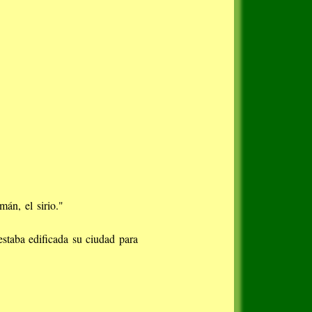
án, el sirio."
estaba edificada su ciudad para