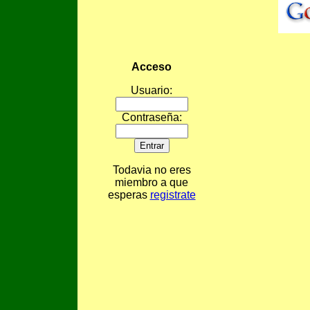
Acceso
Usuario:
Contraseña:
Todavia no eres
miembro a que
esperas
registrate