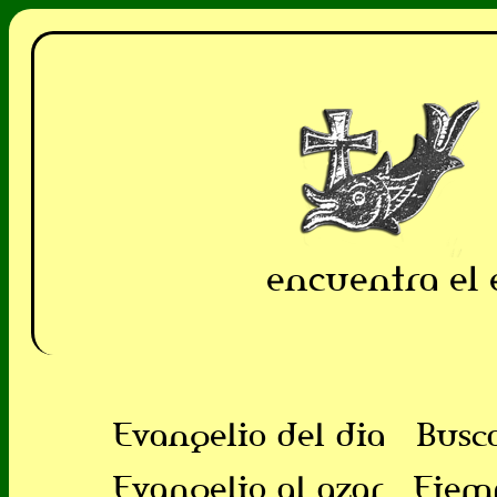
encuentra el 
Evangelio del dia
Busc
Evangelio al azar
Ejem