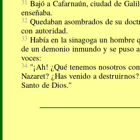
31
Bajó a Cafarnaún, ciudad de Galil
enseñaba.
32
Quedaban asombrados de su doctr
con autoridad.
33
Había en la sinagoga un hombre qu
de un demonio inmundo y se puso a 
voces:
34
"¡Ah! ¿Qué tenemos nosotros cont
Nazaret? ¿Has venido a destruirnos? 
Santo de Dios."