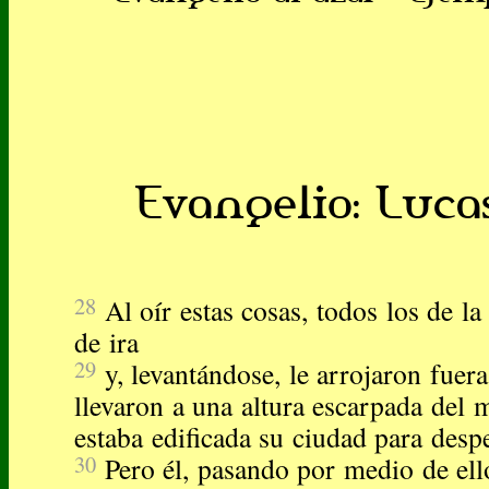
Evangelio: Lucas
28
Al oír estas cosas, todos los de la
de ira
29
y, levantándose, le arrojaron fuera
llevaron a una altura escarpada del 
estaba edificada su ciudad para despe
30
Pero él, pasando por medio de ell