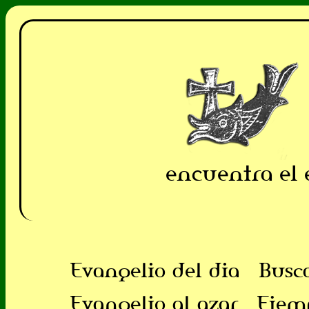
encuentra el 
Evangelio del dia
Busc
Evangelio al azar
Ejem