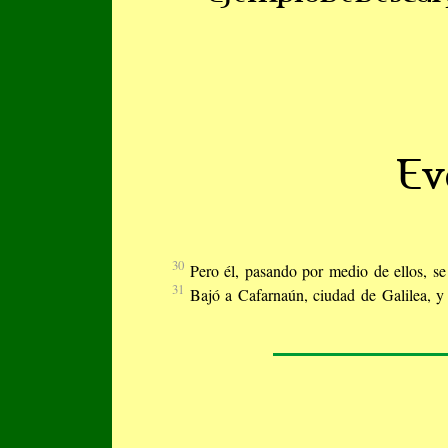
Ev
30
Pero él, pasando por medio de ellos, s
31
Bajó a Cafarnaún, ciudad de Galilea, y 