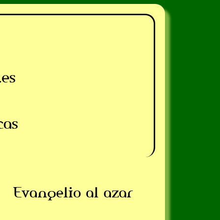
.es
cas
Evangelio al azar