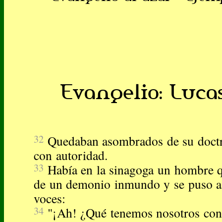
Evangelio: Lucas
32
Quedaban asombrados de su doctr
con autoridad.
33
Había en la sinagoga un hombre qu
de un demonio inmundo y se puso a 
voces:
34
"¡Ah! ¿Qué tenemos nosotros cont