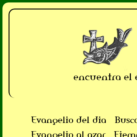
encuentra el 
Evangelio del dia
Busc
Evangelio al azar
Ejem