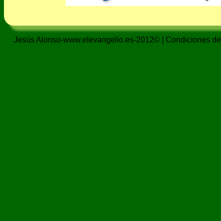
Jesús Alonso-www.elevangelio.es-2012© |
Condiciones de