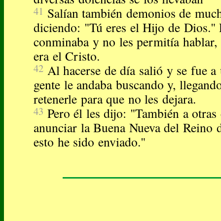
41
Salían también demonios de much
diciendo: "Tú eres el Hijo de Dios." 
conminaba y no les permitía hablar,
era el Cristo.
42
Al hacerse de día salió y se fue a 
gente le andaba buscando y, llegando 
retenerle para que no les dejara.
43
Pero él les dijo: "También a otra
anunciar la Buena Nueva del Reino 
esto he sido enviado."