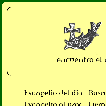
encuentra el 
Evangelio del dia
Busc
Evangelio al azar
Ejem