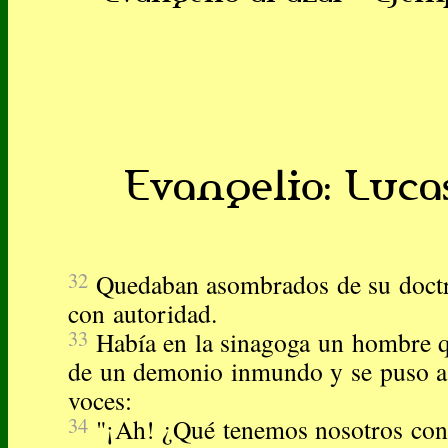
Evangelio: Lucas
32
Quedaban asombrados de su doctr
con autoridad.
33
Había en la sinagoga un hombre qu
de un demonio inmundo y se puso a 
voces:
34
"¡Ah! ¿Qué tenemos nosotros cont