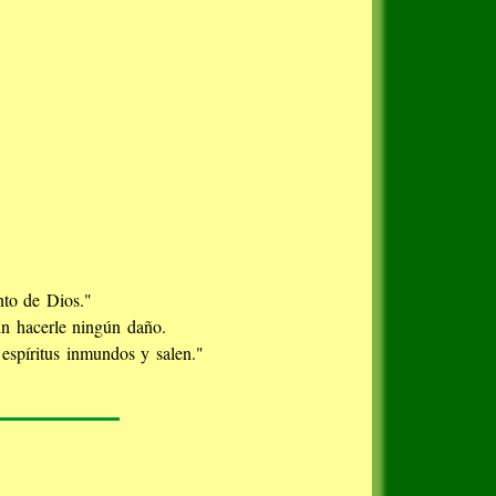
nto de Dios."
in hacerle ningún daño.
espíritus inmundos y salen."