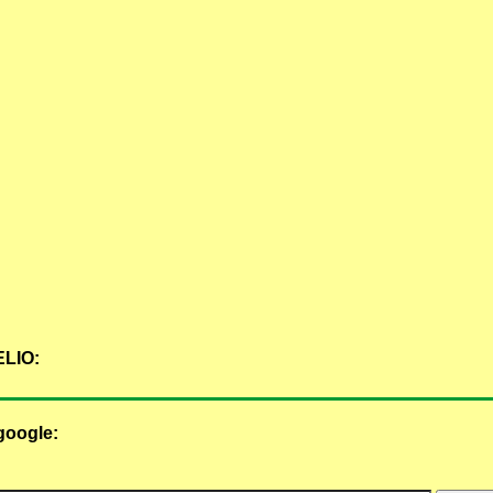
LIO:
google: