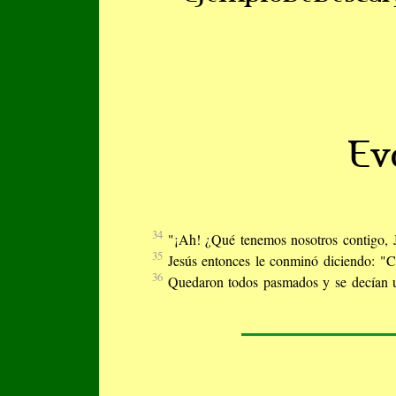
Ev
34
"¡Ah! ¿Qué tenemos nosotros contigo, J
35
Jesús entonces le conminó diciendo: "Cá
36
Quedaron todos pasmados y se decían un