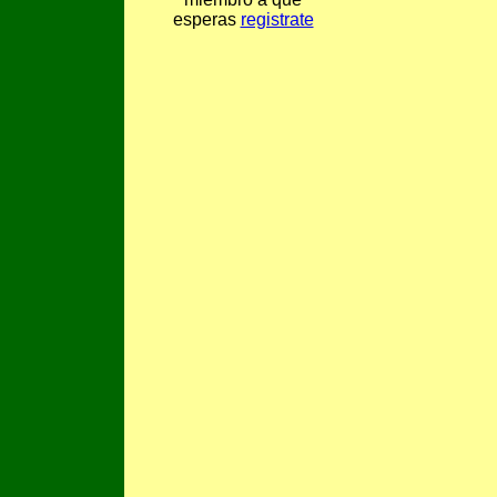
esperas
registrate