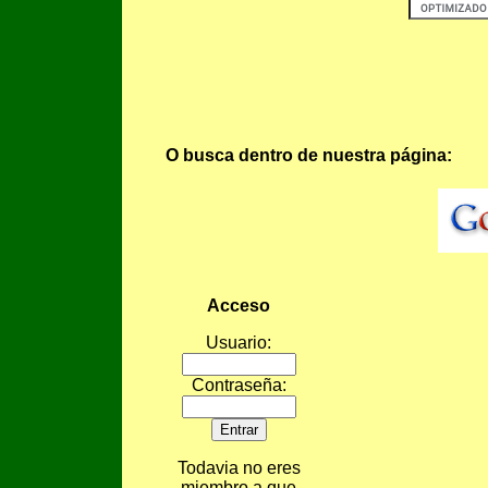
O busca dentro de nuestra página:
Acceso
Usuario:
Contraseña:
Todavia no eres
miembro a que