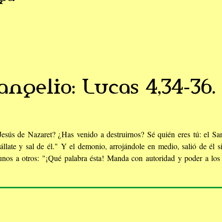
angelio: Lucas 4,34-36.
esús de Nazaret? ¿Has venido a destruirnos? Sé quién eres tú: el Sa
llate y sal de él." Y el demonio, arrojándole en medio, salió de él s
os a otros: "¡Qué palabra ésta! Manda con autoridad y poder a los 