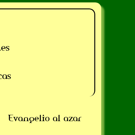
.es
cas
Evangelio al azar