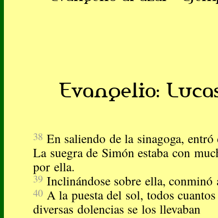
Evangelio: Lucas
38
En saliendo de la sinagoga, entró
La suegra de Simón estaba con much
por ella.
39
Inclinándose sobre ella, conminó a
40
A la puesta del sol, todos cuanto
diversas dolencias se los llevaban