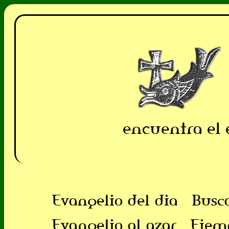
encuentra el 
Evangelio del dia
Busc
Evangelio al azar
Ejem