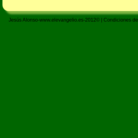
Jesús Alonso-www.elevangelio.es-2012© |
Condiciones de