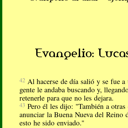
Evangelio: Lucas
42
Al hacerse de día salió y se fue a 
gente le andaba buscando y, llegando 
retenerle para que no les dejara.
43
Pero él les dijo: "También a otra
anunciar la Buena Nueva del Reino 
esto he sido enviado."