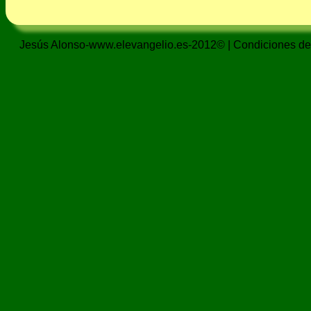
Jesús Alonso-www.elevangelio.es-2012© |
Condiciones de