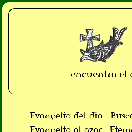
encuentra el 
Evangelio del dia
Busc
Evangelio al azar
Ejem