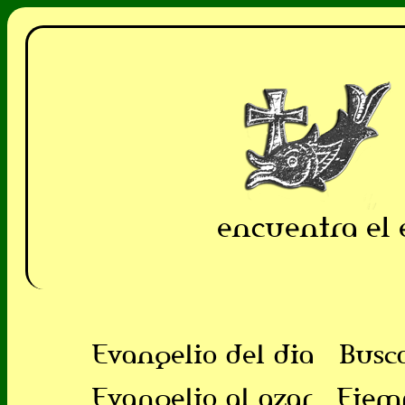
encuentra el 
Evangelio del dia
Busc
Evangelio al azar
Ejem