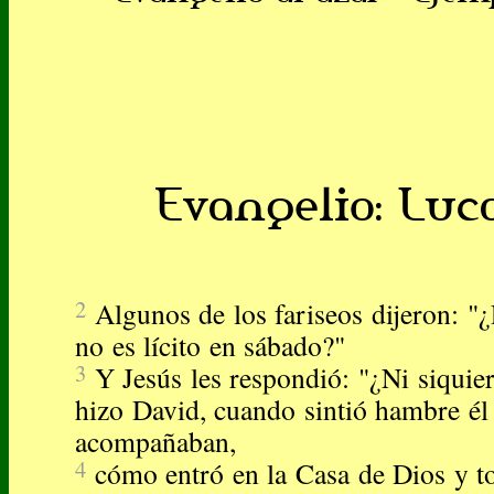
Evangelio: Lucas
2
Algunos de los fariseos dijeron: "
no es lícito en sábado?"
3
Y Jesús les respondió: "¿Ni siquier
hizo David, cuando sintió hambre él 
acompañaban,
4
cómo entró en la Casa de Dios y 