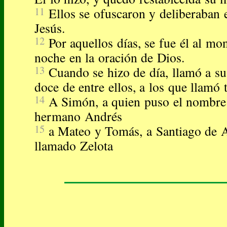
11
Ellos se ofuscaron y deliberaban e
Jesús.
12
Por aquellos días, se fue él al mon
noche en la oración de Dios.
13
Cuando se hizo de día, llamó a sus
doce de entre ellos, a los que llamó
14
A Simón, a quien puso el nombre 
hermano Andrés
15
a Mateo y Tomás, a Santiago de 
llamado Zelota