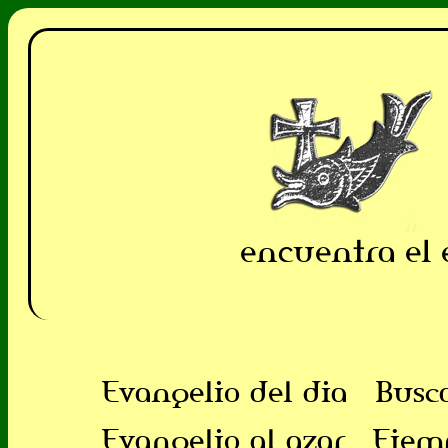
encuentra el 
Evangelio del dia
Busc
Evangelio al azar
Ejem