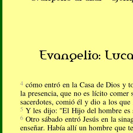
Evangelio: Lucas
4
cómo entró en la Casa de Dios y 
la presencia, que no es lícito comer 
sacerdotes, comió él y dio a los qu
5
Y les dijo: "El Hijo del hombre es
6
Otro sábado entró Jesús en la sina
enseñar. Había allí un hombre que t