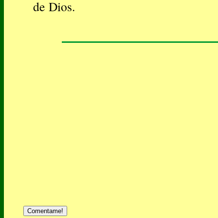
de Dios.
Comentame!