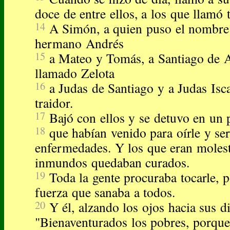
doce de entre ellos, a los que llamó
14
A Simón, a quien puso el nombre 
hermano Andrés
15
a Mateo y Tomás, a Santiago de 
llamado Zelota
16
a Judas de Santiago y a Judas Isca
traidor.
17
Bajó con ellos y se detuvo en un p
18
que habían venido para oírle y se
enfermedades. Y los que eran molest
inmundos quedaban curados.
19
Toda la gente procuraba tocarle, p
fuerza que sanaba a todos.
20
Y él, alzando los ojos hacia sus di
"Bienaventurados los pobres, porque