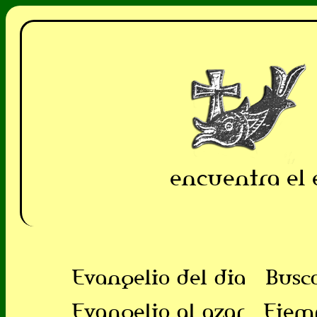
encuentra el 
Evangelio del dia
Busc
Evangelio al azar
Ejem