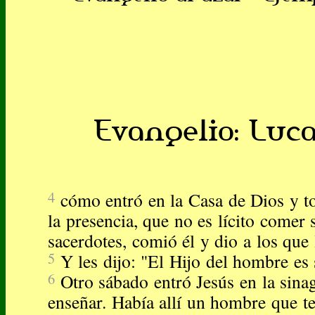
Evangelio: Lucas
4
cómo entró en la Casa de Dios y 
la presencia, que no es lícito comer 
sacerdotes, comió él y dio a los qu
5
Y les dijo: "El Hijo del hombre es
6
Otro sábado entró Jesús en la sina
enseñar. Había allí un hombre que t