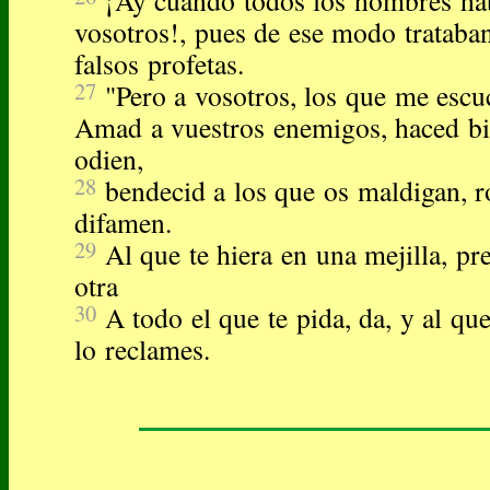
¡Ay cuando todos los hombres ha
vosotros!, pues de ese modo trataban
falsos profetas.
27
"Pero a vosotros, los que me escu
Amad a vuestros enemigos, haced bi
odien,
28
bendecid a los que os maldigan, r
difamen.
29
Al que te hiera en una mejilla, pr
otra
30
A todo el que te pida, da, y al qu
lo reclames.