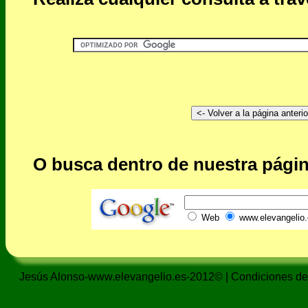
O busca dentro de nuestra págin
Web
www.elevangelio.
Jesús Alonso-www.elevangelio.es-2012© |
Condiciones de