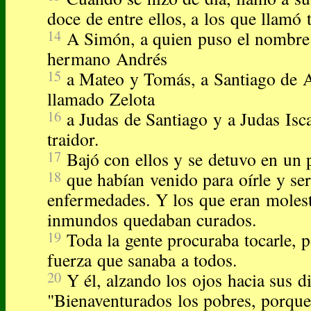
doce de entre ellos, a los que llamó
14
A Simón, a quien puso el nombre 
hermano Andrés
15
a Mateo y Tomás, a Santiago de 
llamado Zelota
16
a Judas de Santiago y a Judas Isca
traidor.
17
Bajó con ellos y se detuvo en un p
18
que habían venido para oírle y se
enfermedades. Y los que eran molest
inmundos quedaban curados.
19
Toda la gente procuraba tocarle, p
fuerza que sanaba a todos.
20
Y él, alzando los ojos hacia sus di
"Bienaventurados los pobres, porque