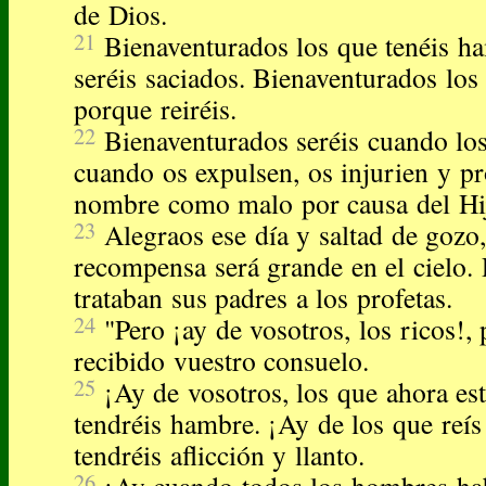
de Dios.
21
Bienaventurados los que tenéis h
seréis saciados. Bienaventurados los 
porque reiréis.
22
Bienaventurados seréis cuando lo
cuando os expulsen, os injurien y p
nombre como malo por causa del Hi
23
Alegraos ese día y saltad de gozo
recompensa será grande en el cielo.
trataban sus padres a los profetas.
24
"Pero ¡ay de vosotros, los ricos!,
recibido vuestro consuelo.
25
¡Ay de vosotros, los que ahora est
tendréis hambre. ¡Ay de los que reís
tendréis aflicción y llanto.
26