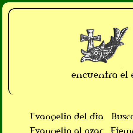
encuentra el 
Evangelio del dia
Busc
Evangelio al azar
Ejem