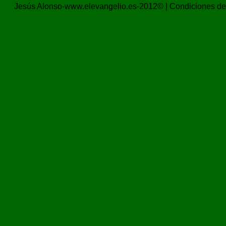
Jesús Alonso-www.elevangelio.es-2012© |
Condiciones de