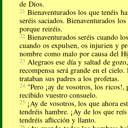
de Dios.
21
Bienaventurados los que tenéis h
seréis saciados. Bienaventurados los 
porque reiréis.
22
Bienaventurados seréis cuando lo
cuando os expulsen, os injurien y p
nombre como malo por causa del Hi
23
Alegraos ese día y saltad de gozo
recompensa será grande en el cielo.
trataban sus padres a los profetas.
24
"Pero ¡ay de vosotros, los ricos!,
recibido vuestro consuelo.
25
¡Ay de vosotros, los que ahora est
tendréis hambre. ¡Ay de los que reís
tendréis aflicción y llanto.
26