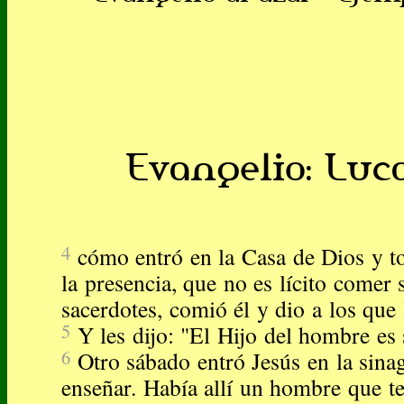
Evangelio: Lucas
4
cómo entró en la Casa de Dios y 
la presencia, que no es lícito comer 
sacerdotes, comió él y dio a los qu
5
Y les dijo: "El Hijo del hombre es
6
Otro sábado entró Jesús en la sina
enseñar. Había allí un hombre que t