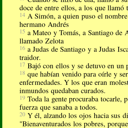
doce de entre ellos, a los que llamó
14
A Simón, a quien puso el nombre 
hermano Andrés
15
a Mateo y Tomás, a Santiago de 
llamado Zelota
16
a Judas de Santiago y a Judas Isca
traidor.
17
Bajó con ellos y se detuvo en un p
18
que habían venido para oírle y se
enfermedades. Y los que eran molest
inmundos quedaban curados.
19
Toda la gente procuraba tocarle, p
fuerza que sanaba a todos.
20
Y él, alzando los ojos hacia sus di
"Bienaventurados los pobres, porque