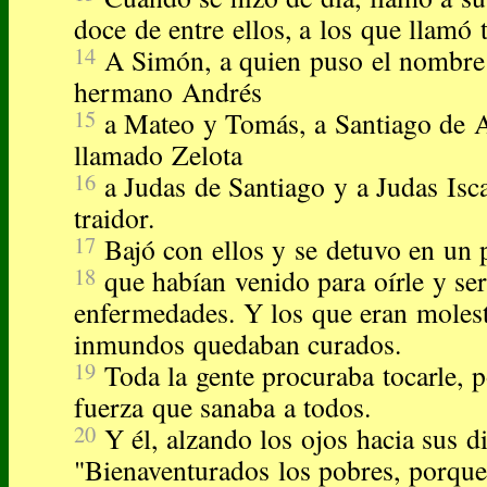
doce de entre ellos, a los que llamó
14
A Simón, a quien puso el nombre 
hermano Andrés
15
a Mateo y Tomás, a Santiago de 
llamado Zelota
16
a Judas de Santiago y a Judas Isca
traidor.
17
Bajó con ellos y se detuvo en un p
18
que habían venido para oírle y se
enfermedades. Y los que eran molest
inmundos quedaban curados.
19
Toda la gente procuraba tocarle, p
fuerza que sanaba a todos.
20
Y él, alzando los ojos hacia sus di
"Bienaventurados los pobres, porque