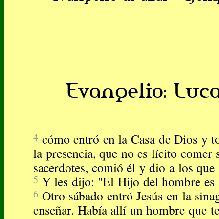
Evangelio: Lucas
4
cómo entró en la Casa de Dios y 
la presencia, que no es lícito comer 
sacerdotes, comió él y dio a los qu
5
Y les dijo: "El Hijo del hombre es
6
Otro sábado entró Jesús en la sina
enseñar. Había allí un hombre que t