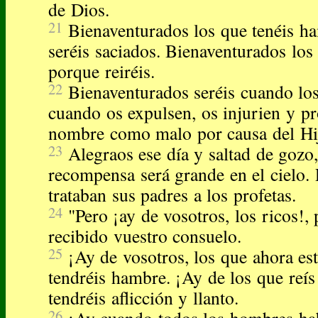
de Dios.
21
Bienaventurados los que tenéis h
seréis saciados. Bienaventurados los 
porque reiréis.
22
Bienaventurados seréis cuando lo
cuando os expulsen, os injurien y p
nombre como malo por causa del Hi
23
Alegraos ese día y saltad de gozo
recompensa será grande en el cielo.
trataban sus padres a los profetas.
24
"Pero ¡ay de vosotros, los ricos!,
recibido vuestro consuelo.
25
¡Ay de vosotros, los que ahora est
tendréis hambre. ¡Ay de los que reís
tendréis aflicción y llanto.
26