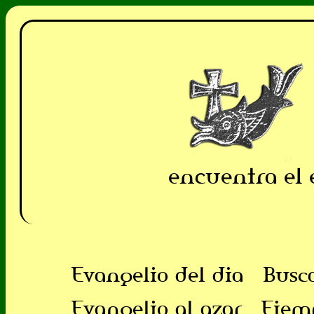
encuentra el 
Evangelio del dia
Busc
Evangelio al azar
Ejem