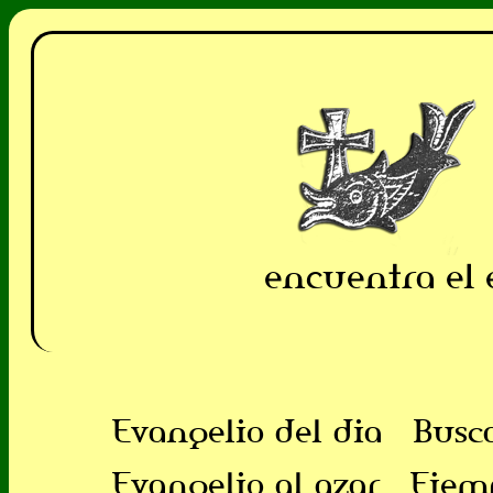
encuentra el 
Evangelio del dia
Busc
Evangelio al azar
Ejem