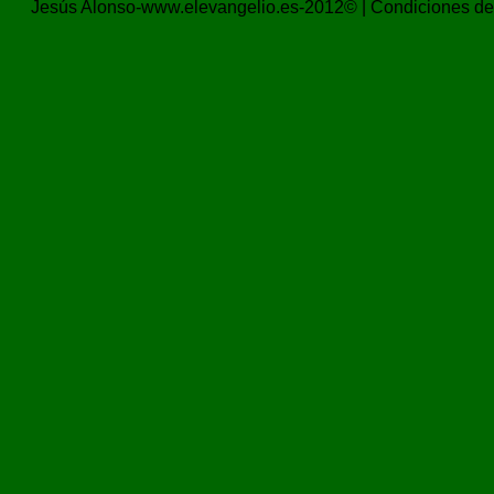
Jesús Alonso-www.elevangelio.es-2012© |
Condiciones de