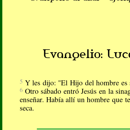
Evangelio: Luca
5
Y les dijo: "El Hijo del hombre es
6
Otro sábado entró Jesús en la sina
enseñar. Había allí un hombre que t
seca.