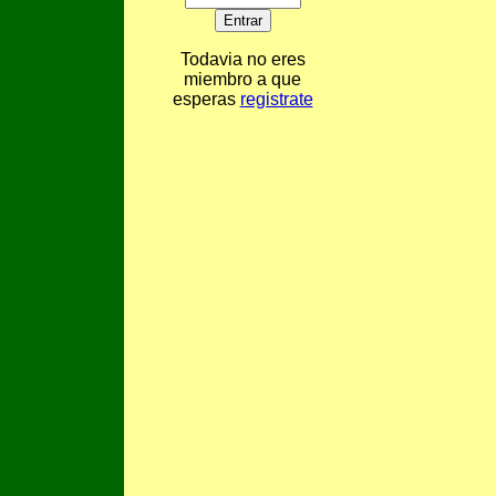
Todavia no eres
miembro a que
esperas
registrate