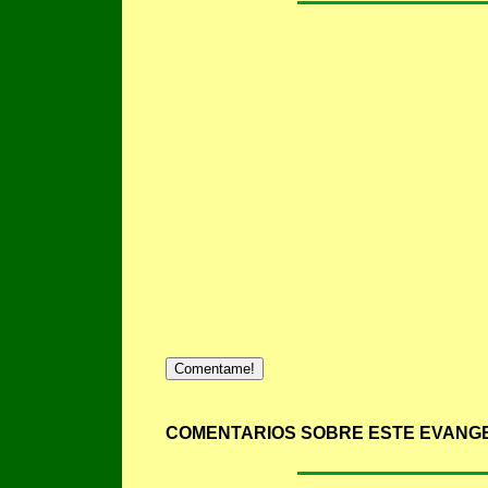
Comentame!
COMENTARIOS SOBRE ESTE EVANGE