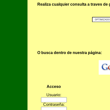
Realiza cualquier consulta a traves de 
O busca dentro de nuestra página:
Acceso
Usuario:
Contraseña: