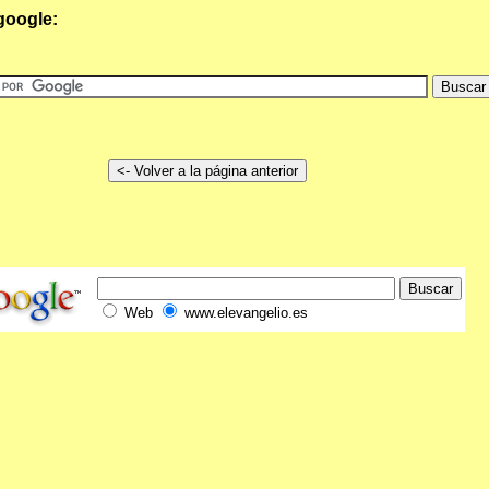
google:
Web
www.elevangelio.es