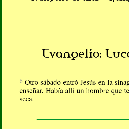
Evangelio: Luca
6
Otro sábado entró Jesús en la sina
enseñar. Había allí un hombre que t
seca.