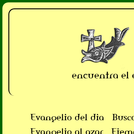
encuentra el 
Evangelio del dia
Busc
Evangelio al azar
Ejem