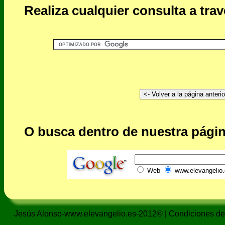
Realiza cualquier consulta a tra
O busca dentro de nuestra págin
Web
www.elevangelio.
Jesús Alonso-www.elevangelio.es-2012© |
Condiciones de