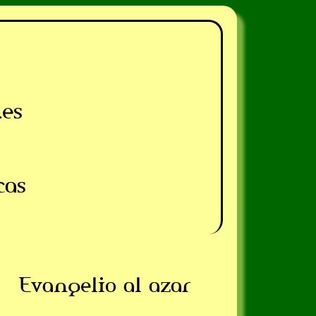
.es
cas
Evangelio al azar