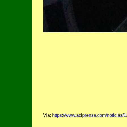
Via:
https://www.aciprensa.com/noticias/1