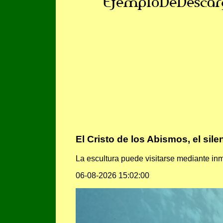
EjemploDeDescar
El Cristo de los Abismos, el si
La escultura puede visitarse mediante i
06-08-2026 15:02:00