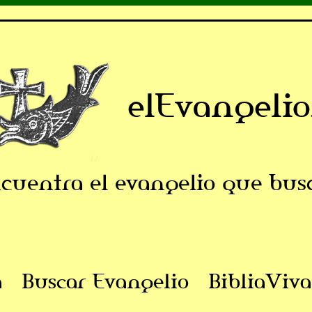
elEvangelio
cuentra el evangelio que bus
a
Buscar Evangelio
BibliaViva