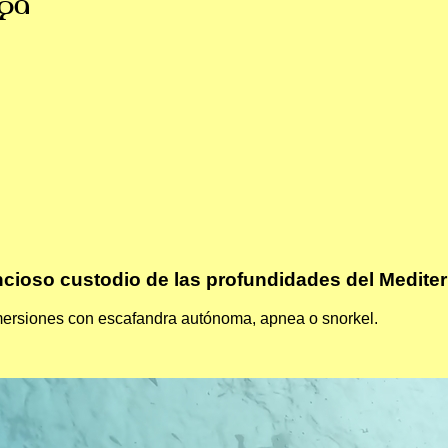
ga
lencioso custodio de las profundidades del Medite
nmersiones con escafandra autónoma, apnea o snorkel.