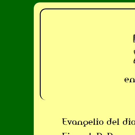
en
Evangelio del di