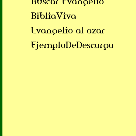
Buscar Evangelio
BibliaViva
Evangelio al azar
EjemploDeDescarga