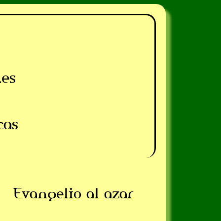
.es
cas
Evangelio al azar