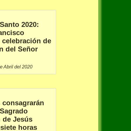
 Santo 2020:
ancisco
 celebración de
n del Señor
e Abril del 2020
 consagrarán
l Sagrado
 de Jesús
siete horas