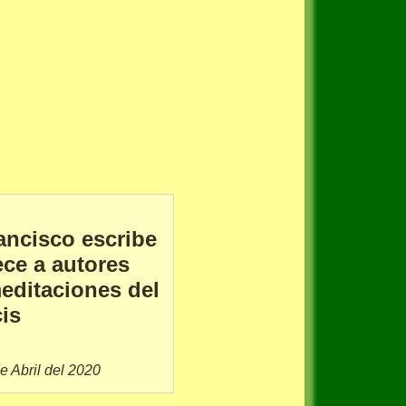
ancisco escribe
ece a autores
editaciones del
is
e Abril del 2020