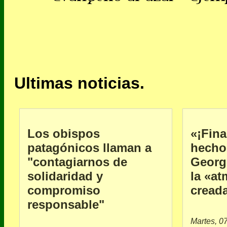
Ultimas noticias.
Los obispos
«¡Fina
patagónicos llaman a
hecho 
"contagiarnos de
Georg
solidaridad y
la «at
compromiso
creada
responsable"
Martes, 07