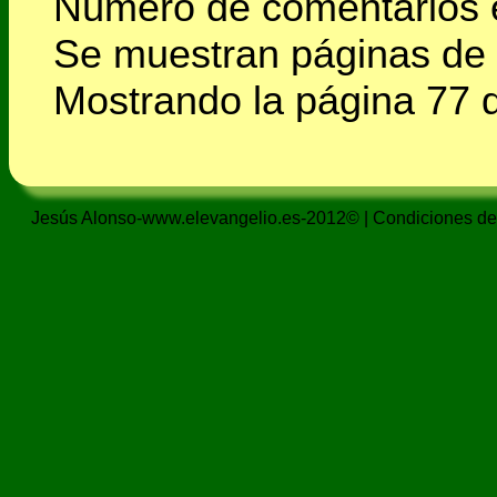
Número de comentarios 
Se muestran páginas de
Mostrando la página 77 
Jesús Alonso-www.elevangelio.es-2012© |
Condiciones de