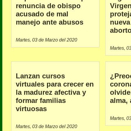
renuncia de obispo
Virge
acusado de mal
protej
manejo ante abusos
nueva
abort
Martes, 03 de Marzo del 2020
Martes, 0
Lanzan cursos
¿Preo
virtuales para crecer en
coron
la madurez afectiva y
olvide
formar familias
alma, 
virtuosas
Martes, 0
Martes, 03 de Marzo del 2020