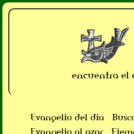
encuentra el 
Evangelio del dia
Busc
Evangelio al azar
Ejem