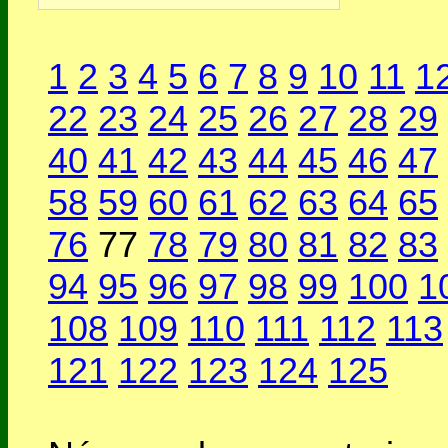
1
2
3
4
5
6
7
8
9
10
11
1
22
23
24
25
26
27
28
29
40
41
42
43
44
45
46
47
58
59
60
61
62
63
64
65
76
77
78
79
80
81
82
83
94
95
96
97
98
99
100
1
108
109
110
111
112
113
121
122
123
124
125