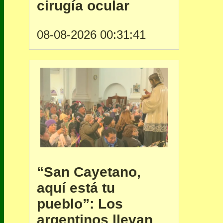
cirugía ocular
08-08-2026 00:31:41
“San Cayetano,
aquí está tu
pueblo”: Los
argentinos llevan