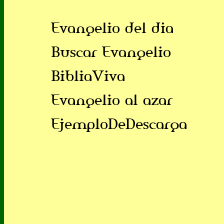
Evangelio del dia
Buscar Evangelio
BibliaViva
Evangelio al azar
EjemploDeDescarga