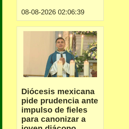
08-08-2026 02:06:39
Diócesis mexicana
pide prudencia ante
impulso de fieles
para canonizar a
joven diácono