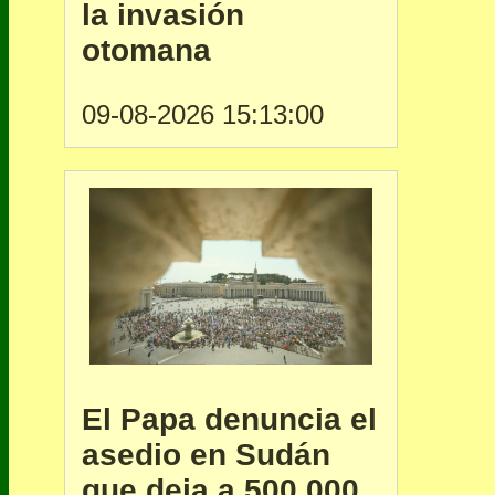
la invasión
otomana
09-08-2026 15:13:00
El Papa denuncia el
asedio en Sudán
que deja a 500.000