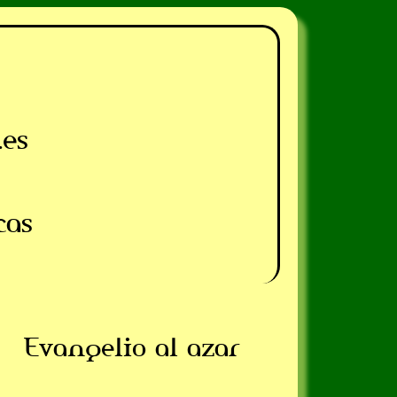
.es
cas
Evangelio al azar