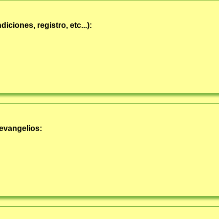
ciones, registro, etc...):
evangelios: