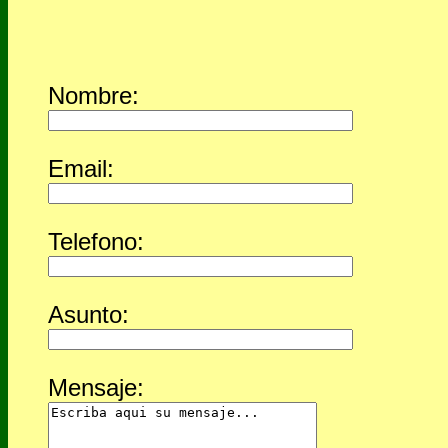
Nombre:
Email:
Telefono:
Asunto:
Mensaje: