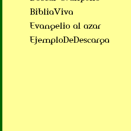
BibliaViva
Evangelio al azar
EjemploDeDescarga