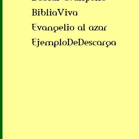
BibliaViva
Evangelio al azar
EjemploDeDescarga