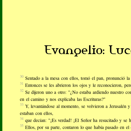
Evangelio: Luc
30
Sentado a la mesa con ellos, tomó el pan, pronunció la 
31
Entonces se les abrieron los ojos y le reconocieron, per
32
Se dijeron uno a otro: "¿No estaba ardiendo nuestro c
en el camino y nos explicaba las Escrituras?"
33
Y, levantándose al momento, se volvieron a Jerusalén y
estaban con ellos,
34
que decían: "¡Es verdad! ¡El Señor ha resucitado y se 
35
Ellos, por su parte, contaron lo que había pasado en el