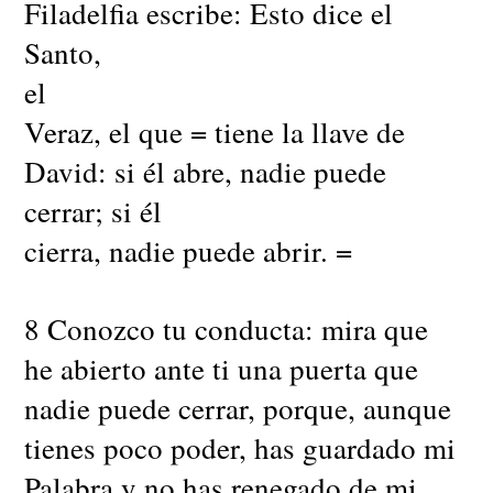
Filadelfia escribe: Esto dice el
Santo,
el
Veraz, el que = tiene la llave de
David: si él abre, nadie puede
cerrar; si él
cierra, nadie puede abrir. =
8 Conozco tu conducta: mira que
he abierto ante ti una puerta que
nadie puede cerrar, porque, aunque
tienes poco poder, has guardado mi
Palabra y no has renegado de mi