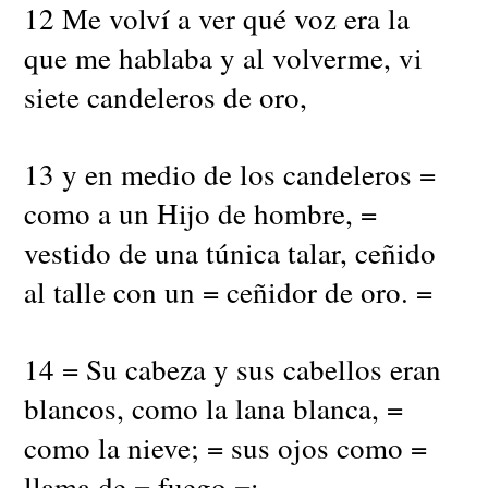
12 Me volví a ver qué voz era la
que me hablaba y al volverme, vi
siete candeleros de oro,
13 y en medio de los candeleros =
como a un Hijo de hombre, =
vestido de una túnica talar, ceñido
al talle con un = ceñidor de oro. =
14 = Su cabeza y sus cabellos eran
blancos, como la lana blanca, =
como la nieve; = sus ojos como =
llama de = fuego =;