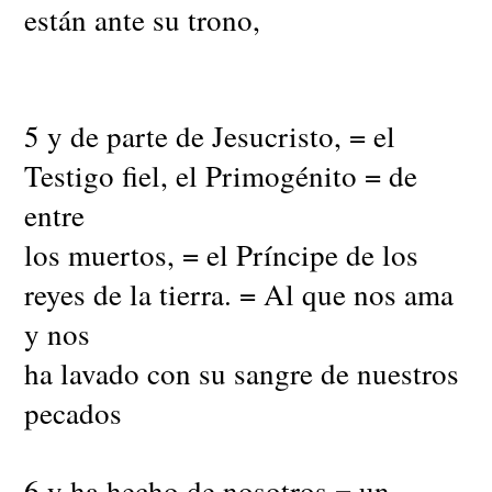
están ante su trono,
5 y de parte de Jesucristo, = el
Testigo fiel, el Primogénito = de
entre
los muertos, = el Príncipe de los
reyes de la tierra. = Al que nos ama
y nos
ha lavado con su sangre de nuestros
pecados
6 y ha hecho de nosotros = un