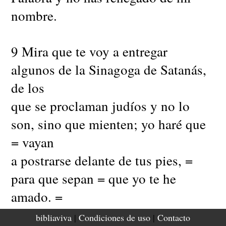
nombre.
9 Mira que te voy a entregar
algunos de la Sinagoga de Satanás,
de los
que se proclaman judíos y no lo
son, sino que mienten; yo haré que
= vayan
a postrarse delante de tus pies, =
para que sepan = que yo te he
amado. =
bibliaviva
|
Condiciones de uso
|
Contacto