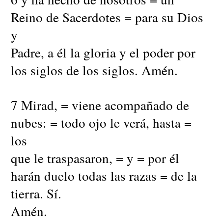
Reino de Sacerdotes = para su Dios
y
Padre, a él la gloria y el poder por
los siglos de los siglos. Amén.
7 Mirad, = viene acompañado de
nubes: = todo ojo le verá, hasta =
los
que le traspasaron, = y = por él
harán duelo todas las razas = de la
tierra. Sí.
Amén.