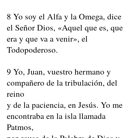
8 Yo soy el Alfa y la Omega, dice
el Señor Dios, «Aquel que es, que
era y que va a venir», el
Todopoderoso.
9 Yo, Juan, vuestro hermano y
compañero de la tribulación, del
reino
y de la paciencia, en Jesús. Yo me
encontraba en la isla llamada
Patmos,
por causa de la Palabra de Dios y