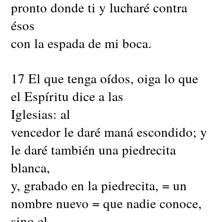
pronto donde ti y lucharé contra
ésos
con la espada de mi boca.
17 El que tenga oídos, oiga lo que
el Espíritu dice a las
Iglesias: al
vencedor le daré maná escondido; y
le daré también una piedrecita
blanca,
y, grabado en la piedrecita, = un
nombre nuevo = que nadie conoce,
sino el