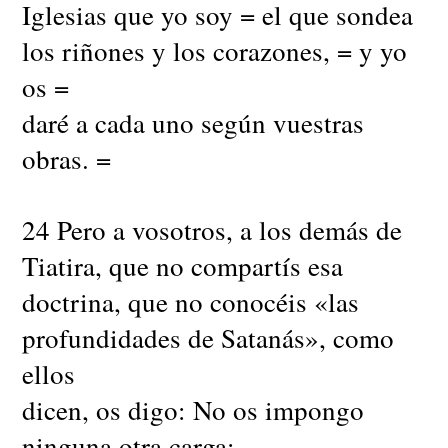
Iglesias que yo soy = el que sondea
los riñones y los corazones, = y yo
os =
daré a cada uno según vuestras
obras. =
24 Pero a vosotros, a los demás de
Tiatira, que no compartís esa
doctrina, que no conocéis «las
profundidades de Satanás», como
ellos
dicen, os digo: No os impongo
ninguna otra carga;