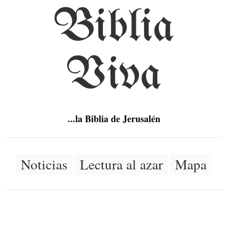
Biblia
Viva
...la Biblia de Jerusalén
Noticias
Lectura al azar
Mapa