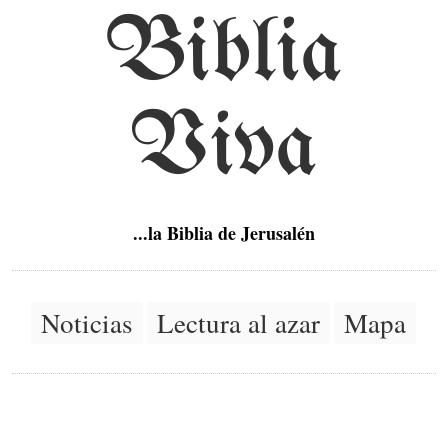
Biblia
Viva
...la Biblia de Jerusalén
Noticias
Lectura al azar
Mapa