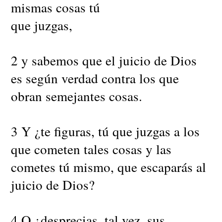
mismas cosas tú
que juzgas,
2 y sabemos que el juicio de Dios
es según verdad contra los que
obran semejantes cosas.
3 Y ¿te figuras, tú que juzgas a los
que cometen tales cosas y las
cometes tú mismo, que escaparás al
juicio de Dios?
4 O ¿desprecias, tal vez, sus