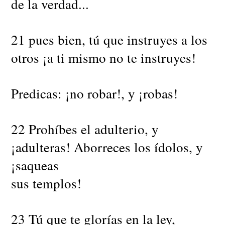
de la verdad...
21 pues bien, tú que instruyes a los
otros ¡a ti mismo no te instruyes!
Predicas: ¡no robar!, y ¡robas!
22 Prohíbes el adulterio, y
¡adulteras! Aborreces los ídolos, y
¡saqueas
sus templos!
23 Tú que te glorías en la ley,