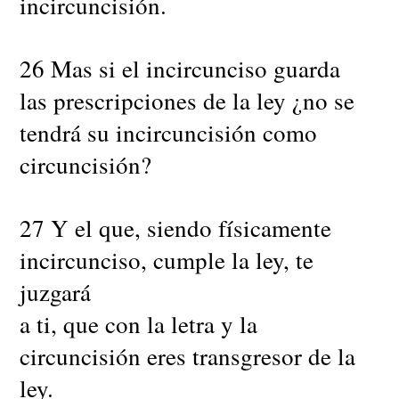
incircuncisión.
26 Mas si el incircunciso guarda
las prescripciones de la ley ¿no se
tendrá su incircuncisión como
circuncisión?
27 Y el que, siendo físicamente
incircunciso, cumple la ley, te
juzgará
a ti, que con la letra y la
circuncisión eres transgresor de la
ley.