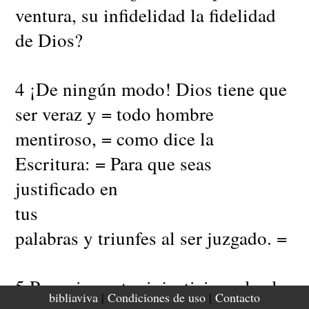
ventura, su infidelidad la fidelidad
de Dios?
4 ¡De ningún modo! Dios tiene que
ser veraz y = todo hombre
mentiroso, = como dice la
Escritura: = Para que seas
justificado en
tus
palabras y triunfes al ser juzgado. =
5 Pero si nuestra injusticia realza la
bibliaviva
|
Condiciones de uso
|
Contacto