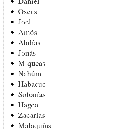
Daniel
Oseas
Joel
Amós
Abdías
Jonás
Miqueas
Nahúm
Habacuc
Sofonías
Hageo
Zacarías
Malaquías