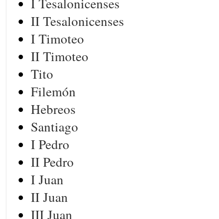
I Tesalonicenses
II Tesalonicenses
I Timoteo
II Timoteo
Tito
Filemón
Hebreos
Santiago
I Pedro
II Pedro
I Juan
II Juan
III Juan