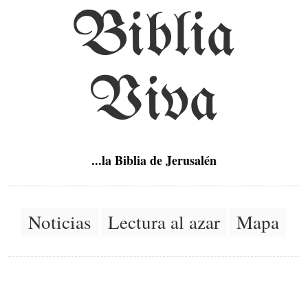
Biblia
Viva
...la Biblia de Jerusalén
Noticias
Lectura al azar
Mapa