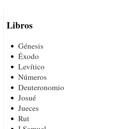
Libros
Génesis
Éxodo
Levítico
Números
Deuteronomio
Josué
Jueces
Rut
I Samuel