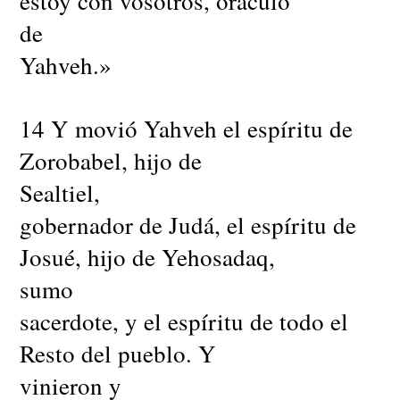
estoy con vosotros, oráculo
de
Yahveh.»
14 Y movió Yahveh el espíritu de
Zorobabel, hijo de
Sealtiel,
gobernador de Judá, el espíritu de
Josué, hijo de Yehosadaq,
sumo
sacerdote, y el espíritu de todo el
Resto del pueblo. Y
vinieron y