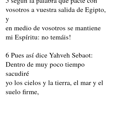
5 según la palabra que pacté con
vosotros a vuestra salida de Egipto,
y
en medio de vosotros se mantiene
mi Espíritu: no temáis!
6 Pues así dice Yahveh Sebaot:
Dentro de muy poco tiempo
sacudiré
yo los cielos y la tierra, el mar y el
suelo firme,