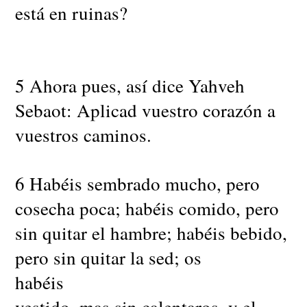
está en ruinas?
5 Ahora pues, así dice Yahveh
Sebaot: Aplicad vuestro corazón a
vuestros caminos.
6 Habéis sembrado mucho, pero
cosecha poca; habéis comido, pero
sin quitar el hambre; habéis bebido,
pero sin quitar la sed; os
habéis
vestido, mas sin calentaros, y el