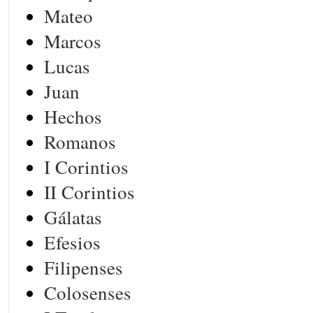
Mateo
Marcos
Lucas
Juan
Hechos
Romanos
I Corintios
II Corintios
Gálatas
Efesios
Filipenses
Colosenses