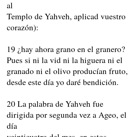
al
Templo de Yahveh, aplicad vuestro
corazón):
19 ¿hay ahora grano en el granero?
Pues si ni la vid ni la higuera ni el
granado ni el olivo producían fruto,
desde este día yo daré bendición.
20 La palabra de Yahveh fue
dirigida por segunda vez a Ageo, el
día
veinticuatro del mes, en estos