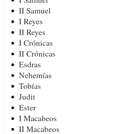
II Samuel
I Reyes
II Reyes
I Crónicas
II Crónicas
Esdras
Nehemías
Tobías
Judit
Ester
I Macabeos
II Macabeos