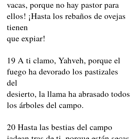
vacas, porque no hay pastor para
ellos! ¡Hasta los rebaños de ovejas
tienen
que expiar!
19 A ti clamo, Yahveh, porque el
fuego ha devorado los pastizales
del
desierto, la llama ha abrasado todos
los árboles del campo.
20 Hasta las bestias del campo
jadean tras de ti, porque están secas