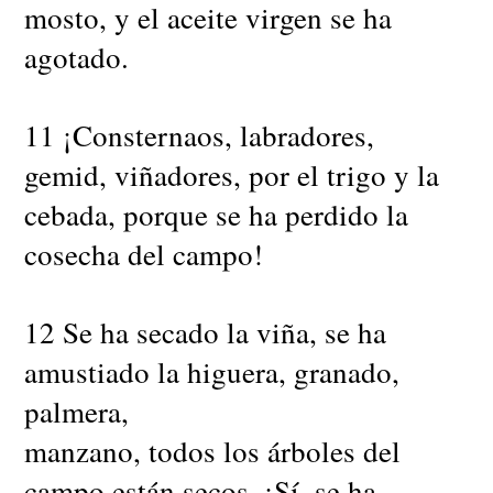
mosto, y el aceite virgen se ha
agotado.
11 ¡Consternaos, labradores,
gemid, viñadores, por el trigo y la
cebada, porque se ha perdido la
cosecha del campo!
12 Se ha secado la viña, se ha
amustiado la higuera, granado,
palmera,
manzano, todos los árboles del
campo están secos. ¡Sí, se ha