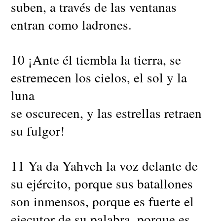
suben, a través de las ventanas
entran como ladrones.
10 ¡Ante él tiembla la tierra, se
estremecen los cielos, el sol y la
luna
se oscurecen, y las estrellas retraen
su fulgor!
11 Ya da Yahveh la voz delante de
su ejército, porque sus batallones
son inmensos, porque es fuerte el
ejecutor de su palabra, porque es