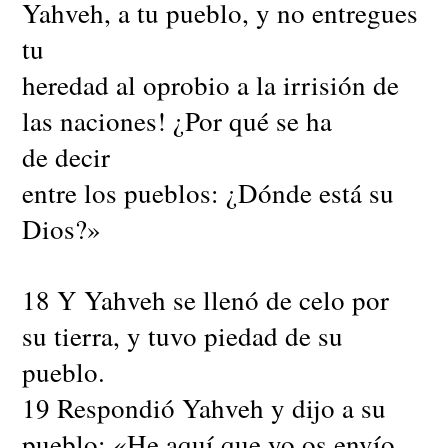
Yahveh, a tu pueblo, y no entregues
tu
heredad al oprobio a la irrisión de
las naciones! ¿Por qué se ha
de decir
entre los pueblos: ¿Dónde está su
Dios?»
18 Y Yahveh se llenó de celo por
su tierra, y tuvo piedad de su
pueblo.
19 Respondió Yahveh y dijo a su
pueblo: «He aquí que yo os envío