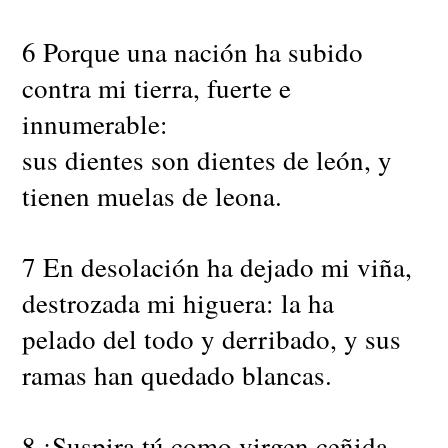
6 Porque una nación ha subido
contra mi tierra, fuerte e
innumerable:
sus dientes son dientes de león, y
tienen muelas de leona.
7 En desolación ha dejado mi viña,
destrozada mi higuera: la ha
pelado del todo y derribado, y sus
ramas han quedado blancas.
8 ¡Suspira tú como virgen ceñida