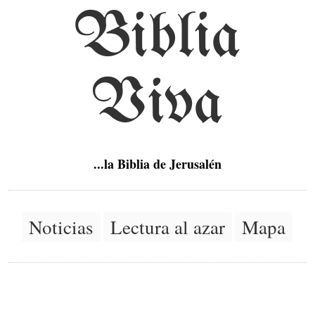
Biblia
Viva
...la Biblia de Jerusalén
Noticias
Lectura al azar
Mapa