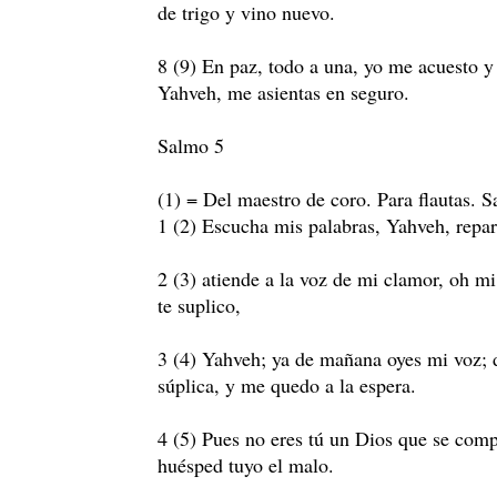
de trigo y vino nuevo.
8 (9) En paz, todo a una, yo me acuesto y
Yahveh, me asientas en seguro.
Salmo 5
(1) = Del maestro de coro. Para flautas. 
1 (2) Escucha mis palabras, Yahveh, repa
2 (3) atiende a la voz de mi clamor, oh m
te suplico,
3 (4) Yahveh; ya de mañana oyes mi voz; 
súplica, y me quedo a la espera.
4 (5) Pues no eres tú un Dios que se comp
huésped tuyo el malo.