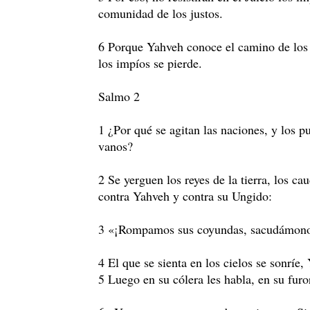
comunidad de los justos.
6 Porque Yahveh conoce el camino de los 
los impíos se pierde.
Salmo 2
1 ¿Por qué se agitan las naciones, y los 
vanos?
2 Se yerguen los reyes de la tierra, los ca
contra Yahveh y contra su Ungido:
3 «¡Rompamos sus coyundas, sacudámono
4 El que se sienta en los cielos se sonríe,
5 Luego en su cólera les habla, en su furor