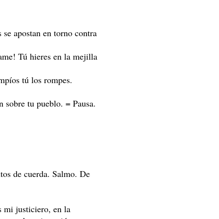
s se apostan en torno contra
ame! Tú hieres en la mejilla
impíos tú los rompes.
n sobre tu pueblo. = Pausa.
ntos de cuerda. Salmo. De
mi justiciero, en la