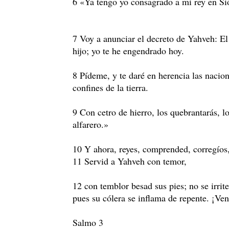
6 «Ya tengo yo consagrado a mi rey en Si
7 Voy a anunciar el decreto de Yahveh: E
hijo; yo te he engendrado hoy.
8 Pídeme, y te daré en herencia las nacio
confines de la tierra.
9 Con cetro de hierro, los quebrantarás, 
alfarero.»
10 Y ahora, reyes, comprended, corregíos, 
11 Servid a Yahveh con temor,
12 con temblor besad sus pies; no se irrit
pues su cólera se inflama de repente. ¡Ven
Salmo 3