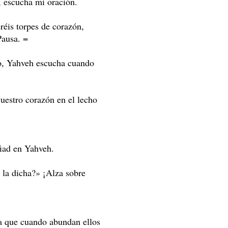
, escucha mi oración.
réis torpes de corazón,
Pausa. =
o, Yahveh escucha cuando
uestro corazón en el lecho
fiad en Yahveh.
 la dicha?» ¡Alza sobre
ía que cuando abundan ellos