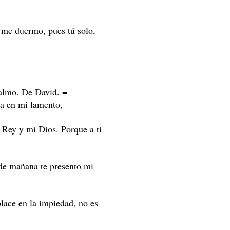
 me duermo, pues tú solo,
Salmo. De David. =
ra en mi lamento,
i Rey y mi Dios. Porque a ti
de mañana te presento mi
lace en la impiedad, no es