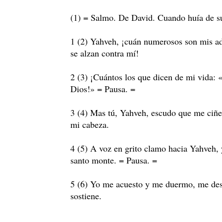
(1) = Salmo. De David. Cuando huía de su
1 (2) Yahveh, ¡cuán numerosos son mis ad
se alzan contra mí!
2 (3) ¡Cuántos los que dicen de mi vida: 
Dios!» = Pausa. =
3 (4) Mas tú, Yahveh, escudo que me ciñes
mi cabeza.
4 (5) A voz en grito clamo hacia Yahveh,
santo monte. = Pausa. =
5 (6) Yo me acuesto y me duermo, me des
sostiene.