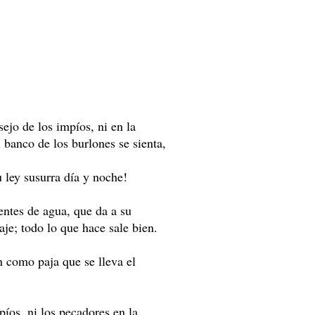
ejo de los impíos, ni en la
l banco de los burlones se sienta,
 ley susurra día y noche!
entes de agua, que da a su
aje; todo lo que hace sale bien.
n como paja que se lleva el
mpíos, ni los pecadores en la