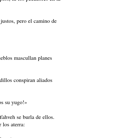
justos, pero el camino de
pueblos mascullan planes
udillos conspiran aliados
s su yugo!»
 Yahveh se burla de ellos.
 los aterra: