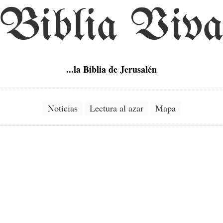
Biblia Viv
...la Biblia de Jerusalén
Noticias
Lectura al azar
Mapa