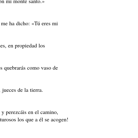
ón mi monte santo.»
l me ha dicho: «Tú eres mi
nes, en propiedad los
los quebrarás como vaso de
jueces de la tierra.
e y perezcáis en el camino,
turosos los que a él se acogen!