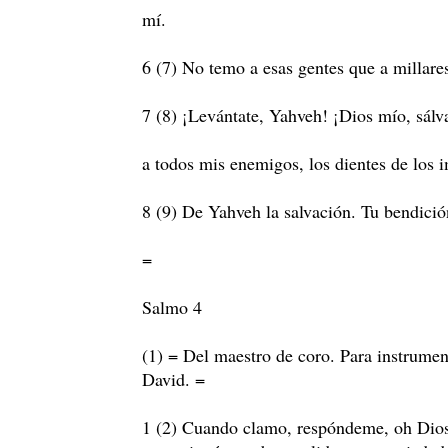
mí.
6 (7) No temo a esas gentes que a millare
7 (8) ¡Levántate, Yahveh! ¡Dios mío, sálv
a todos mis enemigos, los dientes de los 
8 (9) De Yahveh la salvación. Tu bendició
=
Salmo 4
(1) = Del maestro de coro. Para instrume
David. =
1 (2) Cuando clamo, respóndeme, oh Dios 