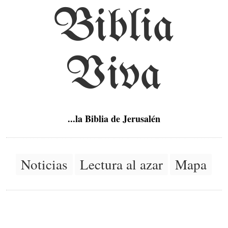
Biblia
Viva
...la Biblia de Jerusalén
Noticias
Lectura al azar
Mapa